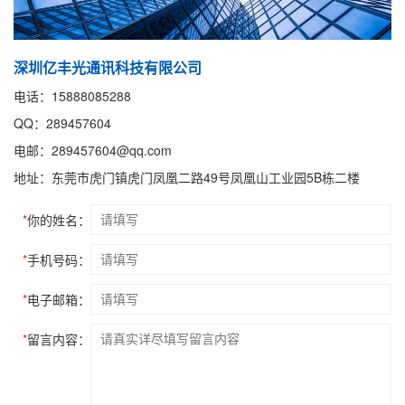
深圳亿丰光通讯科技有限公司
电话：15888085288
QQ：289457604
电邮：289457604@qq.com
地址：东莞市虎门镇虎门凤凰二路49号凤凰山工业园5B栋二楼
*
你的姓名：
*
手机号码：
*
电子邮箱：
*
留言内容：