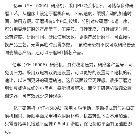
亿丰（YF-1500A）研磨机，采用PLC控制程序，可储存多种研
磨工艺，从程序上设定研磨机自转、公转速度，缓慢启动的加速时
间，使用方便。研磨机有5个启动按钮，分别对应研磨1-5道工序，
可分别显示研磨的产品型号、工序号、自转速度、自转加速时间、
公转速度、研磨时间、砂纸使用次数。更换产品研磨时，可直接切
换产品工艺，无需再临时设置参数。 该款研磨机不仅可以研磨普通
陶瓷插芯产品，还可以研磨MT插芯产品。
亿丰（YF-1500A）研磨机，具有稳定压力，研磨各种型号，可
免调压力。采用双电机双调速设置，可以更好的设置两个电机的转
速比，以达到更好的研磨轨迹，这样端面效果更理想。很多研磨遇
到划痕或连成线的小黑点，感觉很难解决，而亿丰研磨机微调公转
调速器，可有效减少这种现象。
亿丰研磨机（YF-1500A）采用 4 轴传动，驱动模式跟与进口研
磨机相同，接触平面采用特殊耐磨材料，机器转盘下面不用加油，
只需要给黑色接触平面抹 0.5ml 润滑脂，保证接触平面有层油膜即
可。