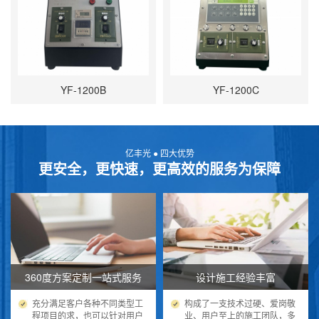
YF-1200B
YF-1200C
亿丰光 ● 四大优势
更安全，更快速，更高效的服务为保障
360度方案定制一站式服务
设计施工经验丰富
充分满足客户各种不同类型工
构成了一支技术过硬、爱岗敬
程项目的求，也可以针对用户
业、用户至上的施工团队，多