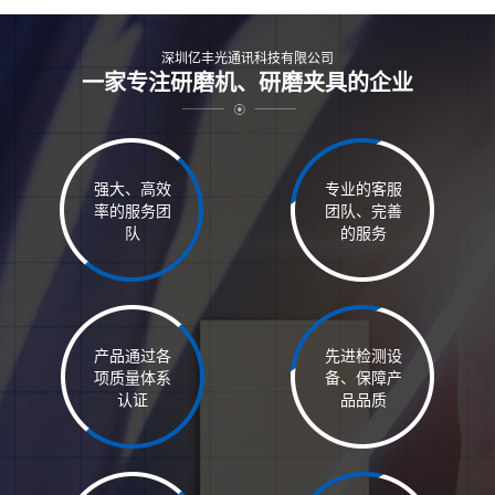
深圳亿丰光通讯科技有限公司
一家专注研磨机、研磨夹具的企业
强大、高效
专业的客服
率的服务团
团队、完善
队
的服务
产品通过各
先进检测设
项质量体系
备、保障产
认证
品品质